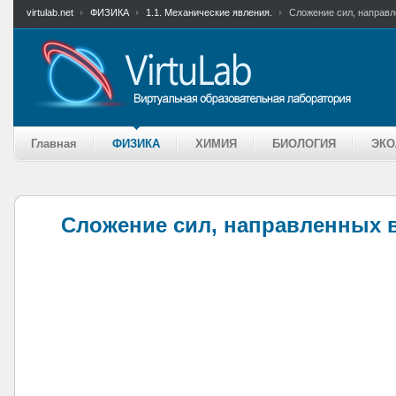
virtulab.net
ФИЗИКА
1.1. Механические явления.
Сложение сил, направл
Главная
ФИЗИКА
ХИМИЯ
БИОЛОГИЯ
ЭКО
Сложение сил, направленных 