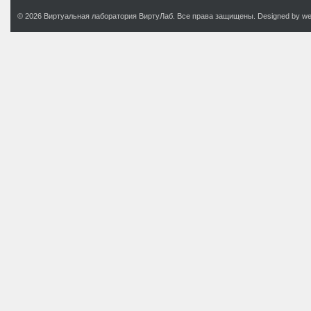
© 2026 Виртуальная лаборатория ВиртуЛаб. Все права защищены. Designed by web.