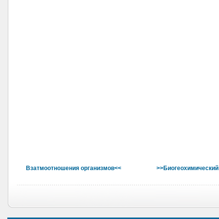
Взатмоотношения организмов<<
>>Биогеохимический 