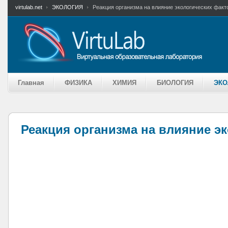
virtulab.net
ЭКОЛОГИЯ
Реакция организма на влияние экологических факт
Главная
ФИЗИКА
ХИМИЯ
БИОЛОГИЯ
ЭКО
Реакция организма на влияние э