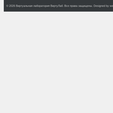
© 2026 Виртуальная лаборатория ВиртуЛаб. Все права защищены. Designed by web.