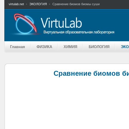
virtulab.net
ЭКОЛОГИЯ
Сравнение биомов биомы суши
Главная
ФИЗИКА
ХИМИЯ
БИОЛОГИЯ
ЭКО
Сравнение биомов б