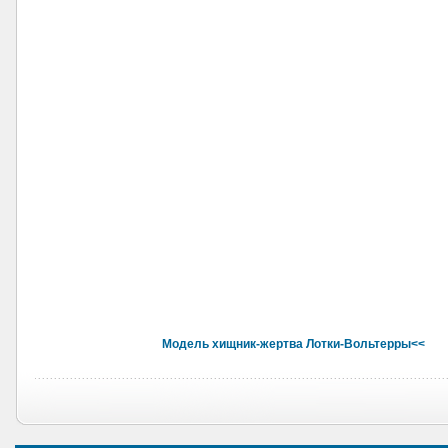
Модель хищник-жертва Лотки-Вольтерры<<