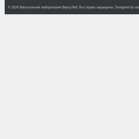
© 2026 Виртуальная лаборатория ВиртуЛаб. Все права защищены. Designed by web.