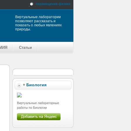
перемещение физика
Виртуальные лаборатории
позволяют рассказать и
показать о любых явлениях
природы.
МИЯ
Статьи
+
Биология
Виртуальные лабораторные
работы по Биологии