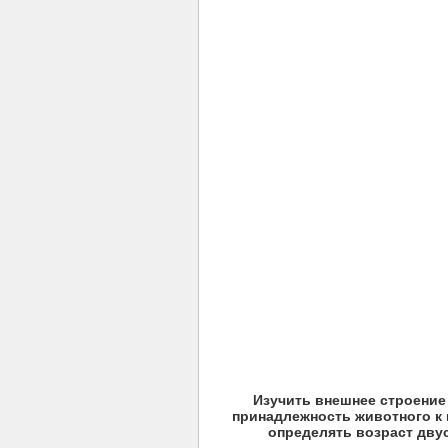
Изучить внешнее строение
принадлежность животного к
определять возраст дву