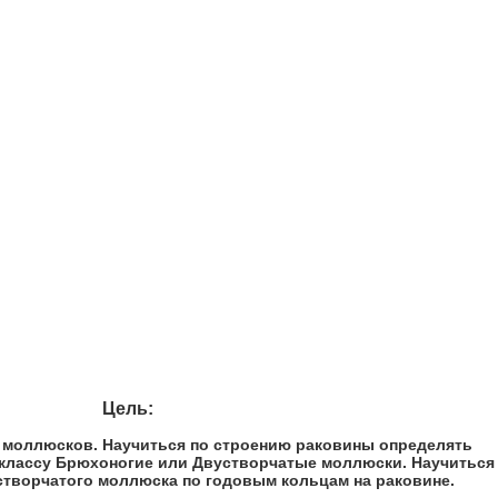
Цель:
 моллюсков. Научиться по строению раковины определять
 классу Брюхоногие или Двустворчатые моллюски. Научиться
створчатого моллюска по годовым кольцам на раковине.