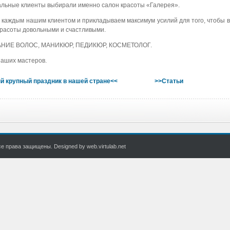
иальные клиенты выбирали именно салон красоты «Галерея».
 каждым нашим клиентом и прикладываем максимум усилий для того, чтобы в
красоты довольными и счастливыми.
ВАНИЕ ВОЛОС, МАНИКЮР, ПЕДИКЮР, КОСМЕТОЛОГ.
наших мастеров.
ый крупный праздник в нашей стране<<
>>Статьи
 права защищены. Designed by web.virtulab.net