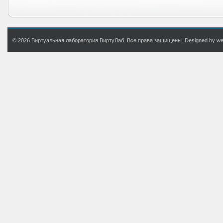
© 2026 Виртуальная лаборатория ВиртуЛаб. Все права защищены. Designed by web.