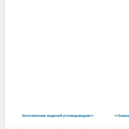
Изготовление моделей углеводородов<<
>>Знако