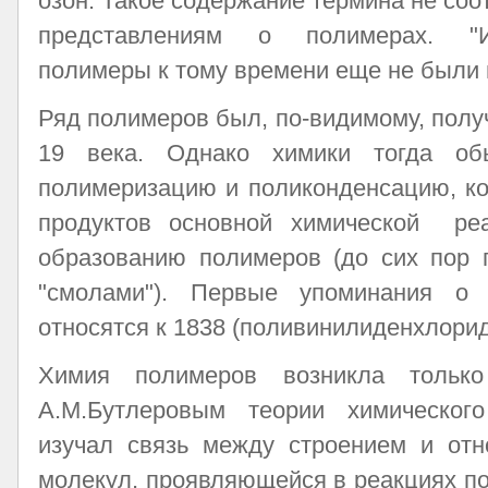
озон. Такое содержание термина не со
представлениям о полимерах. "Ис
полимеры к тому времени еще не были 
Ряд полимеров был, по-видимому, полу
19 века. Однако химики тогда об
полимеризацию и поликонденсацию, ко
продуктов основной химической реак
образованию полимеров (до сих пор 
"смолами"). Первые упоминания о 
относятся к 1838 (поливинилиденхлорид)
Химия полимеров возникла тольк
А.М.Бутлеровым теории химического
изучал связь между строением и отн
молекул, проявляющейся в реакциях п