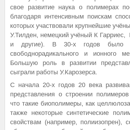
свое развитие наука о полимерах по
благодаря интенсивным поискам спос
которых участвовали крупнейшие учёные
У.Тилден, немецкий учёный К Гарриес, 
и другие). В 30-х годов было д
свободнорадикального и ионного ме
Большую роль в развитии представ
сыграли работы У.Карозерса.
С начала 20-х годов 20 века развива
представления о строении полимеров
что такие биополимеры, как целлюлоза,
также некоторые синтетические поли
свойствам (например, полиизопрен), 