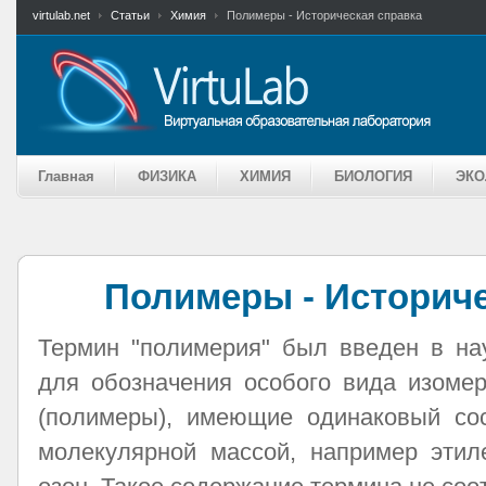
virtulab.net
Статьи
Химия
Полимеры - Историческая справка
Главная
ФИЗИКА
ХИМИЯ
БИОЛОГИЯ
ЭКО
Полимеры - Историче
Термин "полимерия" был введен в на
для обозначения особого вида изомер
(полимеры), имеющие одинаковый сос
молекулярной массой, например этил