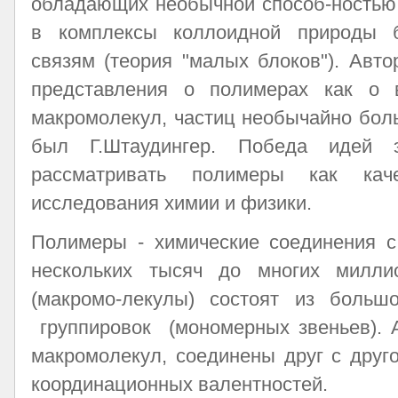
обладающих необычной способ-ностью 
в комплексы коллоидной природы б
связям (теория "малых блоков"). Авт
представления о полимерах как о 
макромолекул, частиц необычайно бол
был Г.Штаудингер. Победа идей э
рассматривать полимеры как кач
исследования химии и физики.
Полимеры - химические соединения с
нескольких тысяч до многих милли
(макромо-лекулы) состоят из больш
группировок (мономерных звеньев). 
макромолекул, соединены друг с друг
координационных валентностей.