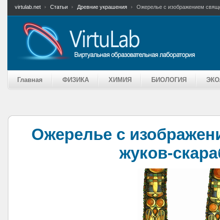
virtulab.net
Статьи
Древние украшения
Ожерелье с изображением свящ
Главная
ФИЗИКА
ХИМИЯ
БИОЛОГИЯ
ЭКО
Ожерелье с изображен
жуков-скара