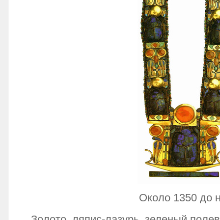
Около 1350 до н.
Золото, ляпис-лазурь, зеленый полев