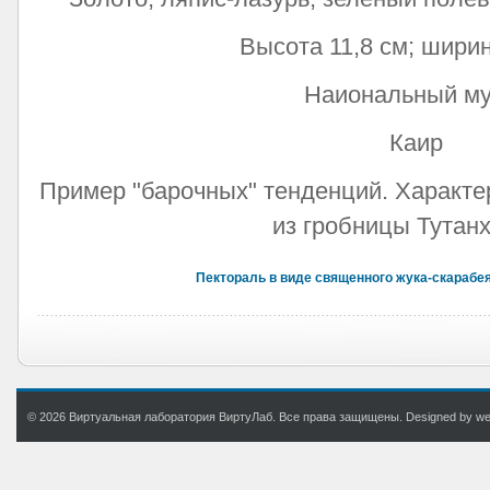
Высота 11,8 см; ширин
Наиональный му
Каир
Пример "барочных" тенденций. Характе
из гробницы Тутан
Пектораль в виде священного жука-скарабе
© 2026 Виртуальная лаборатория ВиртуЛаб. Все права защищены. Designed by web.