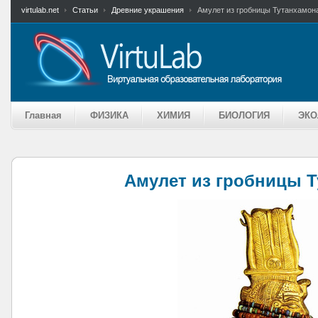
virtulab.net
Статьи
Древние украшения
Амулет из гробницы Тутанхамон
Главная
ФИЗИКА
ХИМИЯ
БИОЛОГИЯ
ЭКО
Амулет из гробницы 