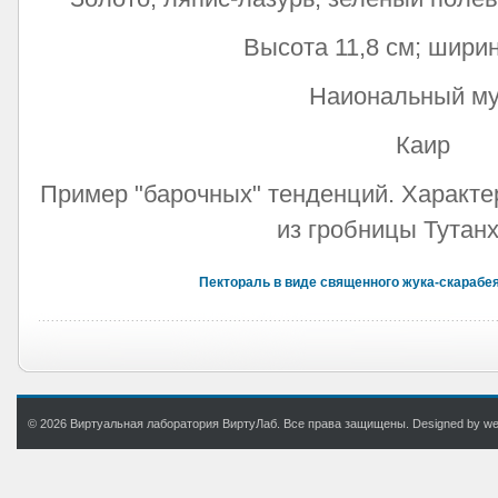
Высота 11,8 см; ширин
Наиональный му
Каир
Пример "барочных" тенденций. Характе
из гробницы Тутан
Пектораль в виде священного жука-скарабе
© 2026 Виртуальная лаборатория ВиртуЛаб. Все права защищены. Designed by web.