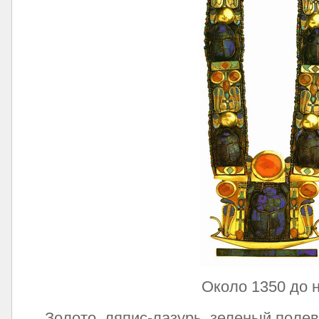
Около 1350 до н.
Золото, ляпис-лазурь, зеленый полев