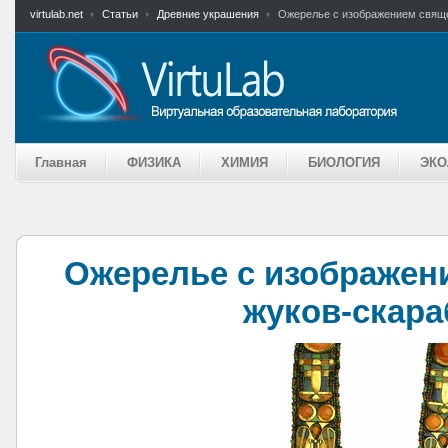
virtulab.net
Статьи
Древние украшения
Ожерелье с изображением свящ
Главная
ФИЗИКА
ХИМИЯ
БИОЛОГИЯ
ЭКО
Ожерелье с изображен
жуков-скара