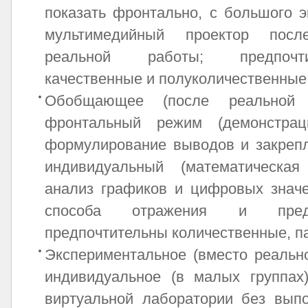
показать фронтально, с большого э
мультимедийный проектор после
реальной работы; предпочти
качественные и полуколичественные
Обобщающее (после реальной р
фронтальный режим (демонстраци
формулирование выводов и закрепл
индивидуальный (математическая
анализ графиков и цифровых значе
способа отражения и предст
предпочтительны количественные, п
Экспериментальное (вместо реально
индивидуальное (в малых группа
виртуальной лаборатории без вып