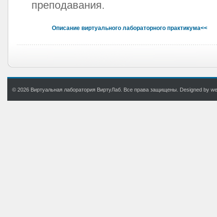
преподавания.
Описание виртуального лабораторного практикума<<
© 2026 Виртуальная лаборатория ВиртуЛаб. Все права защищены. Designed by web.