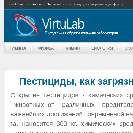
virtulab.net
Статьи
Экология
Пестициды, как загрязняющий фактор
Главная
ФИЗИКА
ХИМИЯ
БИОЛОГИЯ
ЭКО
Пестициды, как загря
Открытие пестицидов - химических с
животных от различных вредителе
важнейших достижений современной на
га. наносится 300 кг. химических сре