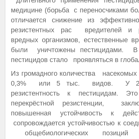
длительного применения пестицидо
медицине (борьба с переносчиками бо
отличается снижение из эффективно
резистентных рас вредителей и р
вредных организмов, естественные вр
были уничтожены пестицидами. В
пестицидов стало проявляться в глоб
Из громадного количества насекомых
0,3% или 5 тыс. видов. У 250
резистентность к пестицидам. Это
перекрёстной резистенции, зак
повышенная устойчивость к дейс
сопровождается устойчивостью к соед
общебиологических позиций р