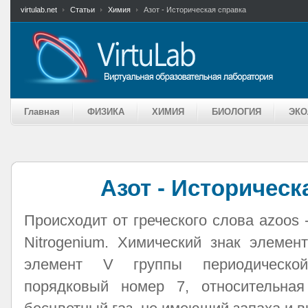
virtulab.net
Статьи
Химия
Азот - Историческая справка
Главная
ФИЗИКА
ХИМИЯ
БИОЛОГИЯ
ЭКО
Азот - Историческ
Происходит от греческого слова azoos 
Nitrogenium. Химический знак элемен
элемент V группы периодическо
порядковый номер 7, относительная