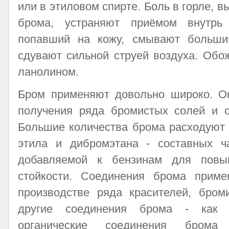
или в этиловом спирте. Боль в горле, 
брома, устраняют приёмом внутрь 
попавший на кожу, смывают больши
сдувают сильной струей воздуха. Об
ланолином.
Бром применяют довольно широко. Он
получения ряда бромистых солей и о
Большие количества брома расходуют 
этила и дибромэтана - составных ча
добавляемой к бензинам для повы
стойкости. Соединения брома прим
производстве ряда красителей, бром
другие соединения брома - как и
органические соединения брома