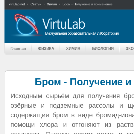
virtulab.net
Статьи
Химия
Бром - Получение и применение
Главная
ФИЗИКА
ХИМИЯ
БИОЛОГИЯ
ЭКО
Бром - Получение и
Исходным сырьём для получения бро
озёрные и подземные рассолы и ще
содержащие бром в виде бромид-иона
помощи хлора и отгоняют из раст