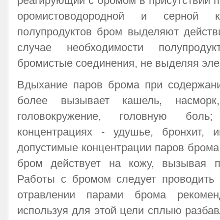
реагирующий с бромом в присутствии 
оромистоводородной и серной к
полупродуктов бром выделяют действ
случае необходимости полупроду
бромистые соединения, не выделяя эле
Вдыхание паров брома при содержани
более вызывает кашель, насморк,
головокружение, головную бол
концентрациях - удушье, бронхит, и
допустимые концентрации паров брома 
бром действует на кожу, вызывая 
Работы с бромом следует проводить
отравлении парами брома рекомен
используя для этой цели сплыю разбав