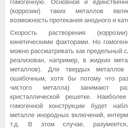
гомогенную. Основной и единственн
(коррозии) таких металлов являе
возможность протекания анодного и кат
Скорость растворения (коррози
кинетическими факторами. Но гомоген
можно рассматривать как предельный с
реализован, например, в жидких мета
металлов). Для твердых металлов
ошибочным, хотя бы потому что ра
чистого металла) занимают ра
кристаллической решетке. Наиболе
гомогенной конструкции будет наб
металле инородных включений, интерм
т.д. В этом случае, разумеется,