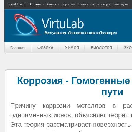
virtulab.net
Статьи
Химия
Коррозия - Гомогенные и гетерогенные пути
Главная
ФИЗИКА
ХИМИЯ
БИОЛОГИЯ
ЭКО
Коррозия - Гомогенные
пути
Причину коррозии металлов в рас
одноименных ионов, объясняет теория
Эта теория рассматривает поверхность