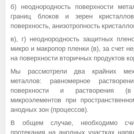
б) неоднородность поверхности мета
границ блоков и зерен кристалло
поверхность, анизотропность кристалло
в), г) неоднородность защитных плен
микро и макропор пленки (в), за счет 
на поверхности вторичных продуктов кор
Мы рассмотрели два крайних меха
металлов: равномерное растворен
поверхности и растворения (в
микроэлементов при пространственно
анодных зон (процессов).
В общем случае, необходимо счи
протекания на анодных участках нар