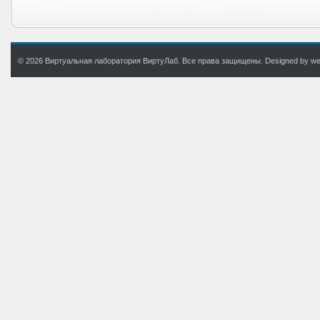
© 2026 Виртуальная лаборатория ВиртуЛаб. Все права защищены. Designed by web.