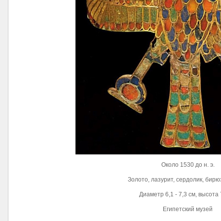
Около 1530 до н. э.
Золото, лазурит, сердолик, бирю
Диаметр 6,1 - 7,3 см, высота 
Египетский музей