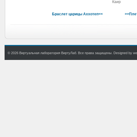
Каир
Браслет царицы Аххотеп<<
>>Пле
© 2026 Виртуальная лаборатория ВиртуЛаб. Все права защищены. Designed by web.