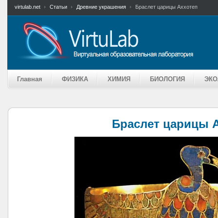
virtulab.net
Статьи
Древние украшения
Браслет царицы Аххотеп
Главная
ФИЗИКА
ХИМИЯ
БИОЛОГИЯ
ЭКО
Браслет царицы 