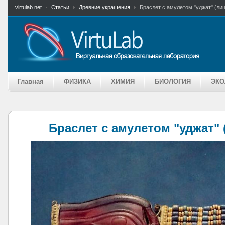
virtulab.net
Статьи
Древние украшения
Браслет с амулетом "уджат" (ли
Главная
ФИЗИКА
ХИМИЯ
БИОЛОГИЯ
ЭКО
Браслет с амулетом "уджат" 