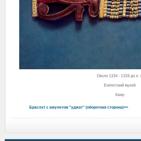
Около 1334 - 1328 до н. 
Египетский музей
Каир
Браслет с амулетом "уджат" (оборотная сторона)<<