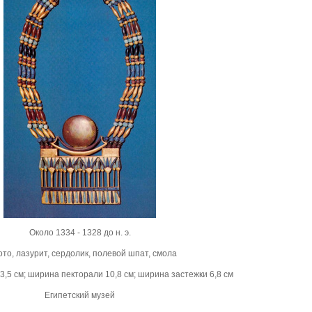
Около 1334 - 1328 до н. э.
то, лазурит, сердолик, полевой шпат, смола
,5 см; ширина пекторали 10,8 см; ширина застежки 6,8 см
Египетский музей