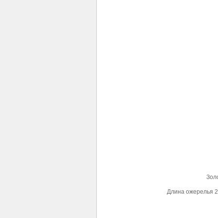
Золо
Длина ожерелья 23