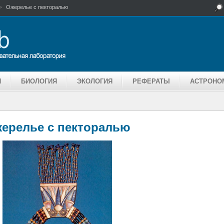
Ожерелье с пекторалью
Я
БИОЛОГИЯ
ЭКОЛОГИЯ
РЕФЕРАТЫ
АСТРОНО
ерелье с пекторалью