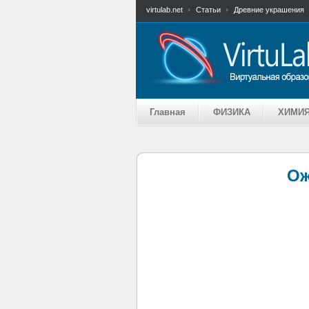
virtulab.net
Статьи
Древние украшения
Главная
ФИЗИКА
ХИМИ
Ож