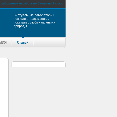
лабораторная работа по биологии 9 класс
Виртуальные лаборатории
позволяют рассказать и
показать о любых явлениях
природы.
МИЯ
Статьи