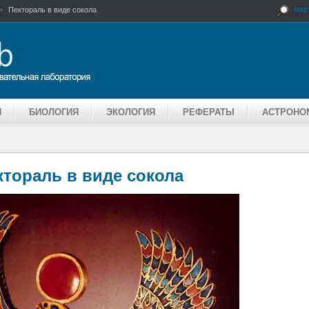
вир
Пектораль в виде сокола
Я
БИОЛОГИЯ
ЭКОЛОГИЯ
РЕФЕРАТЫ
АСТРОНО
ктораль в виде сокола