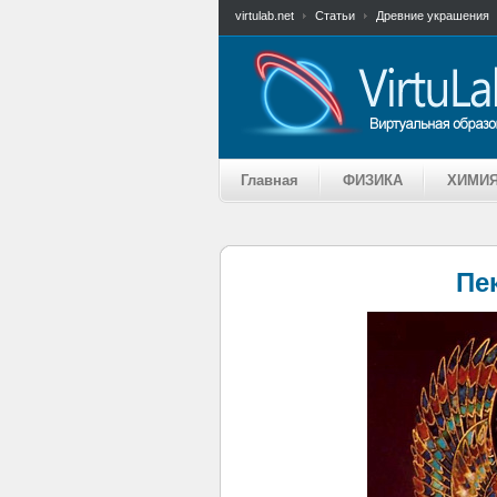
virtulab.net
Статьи
Древние украшения
Главная
ФИЗИКА
ХИМИ
Пе