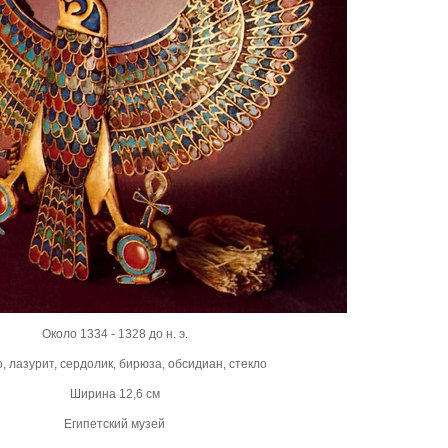
Около 1334 - 1328 до н. э.
, лазурит, сердолик, бирюза, обсидиан, стекло
Ширина 12,6 см
Египетский музей