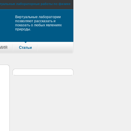
туальные лабораторные работы по физике
Виртуальные лаборатории
позволяют рассказать и
показать о любых явлениях
природы.
МИЯ
Статьи