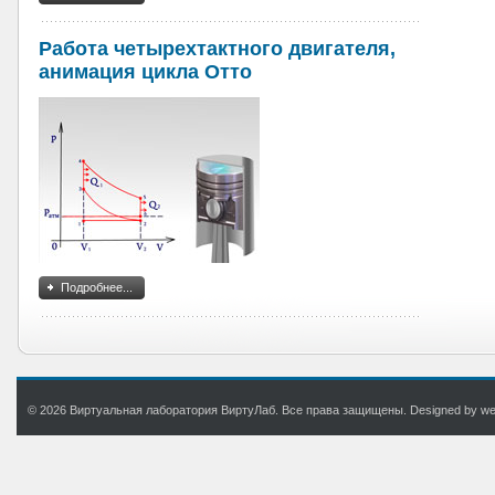
Работа четырехтактного двигателя,
анимация цикла Отто
Подробнее...
© 2026 Виртуальная лаборатория ВиртуЛаб. Все права защищены. Designed by web.