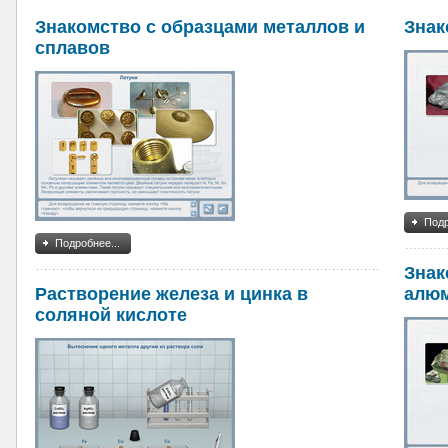
Знакомство с образцами металлов и
Знак
сплавов
Подр
Подробнее...
Знак
Растворение железа и цинка в
алю
соляной кислоте