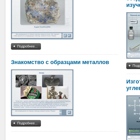
изуч
Подробнее...
Знакомство с образцами металлов
Подр
Изго
угле
Подробнее...