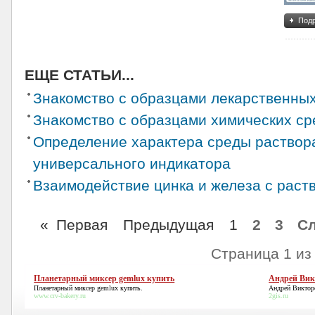
Подр
ЕЩЕ СТАТЬИ...
Знакомство с образцами лекарственны
Знакомство с образцами химических ср
Определение характера среды раствор
универсального индикатора
Взаимодействие цинка и железа с раст
«
Первая
Предыдущая
1
2
3
С
Страница 1 из
Планетарный миксер gemlux купить
Андрей Вик
Планетарный миксер gemlux купить
.
Андрей Виктор
www.crv-bakery.ru
2gis.ru