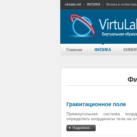
virtulab.net
ФИЗИКА
Физика в иллюстра
Главная
ФИЗИКА
ХИМИ
Фи
Гравитационное поле
Прямоугольная система коорд
определить координаты тела на пл
Подробнее...