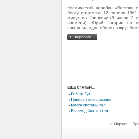
Космический корабль «Восток» с
борту стартовал 12 апреля 1961 
минут по Гринвичу (9 часов 7 м
времени). Юрий Гагарин на ко
совершил один оборот вокруг Зем
Подробнее...
ЕЩЕ СТАТЬИ...
Роберт Гук
Принцип взвешивания
Масса системы тел
Взаимодействие тел
«
Первая
Пр