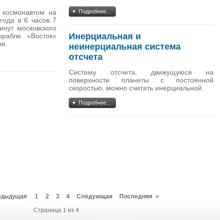
 космонавтом на
Подробнее...
года в 6 часов 7
инут московского
Инерциальная и
рабле «Восток»
ли.
неинерциальная система
отсчета
Систему отсчета, движущуюся на
поверхности планеты с постоянной
скоростью, можно считать инерциальной.
Подробнее...
едыдущая
1
2
3
4
Следующая
Последняя
»
Страница 1 из 4