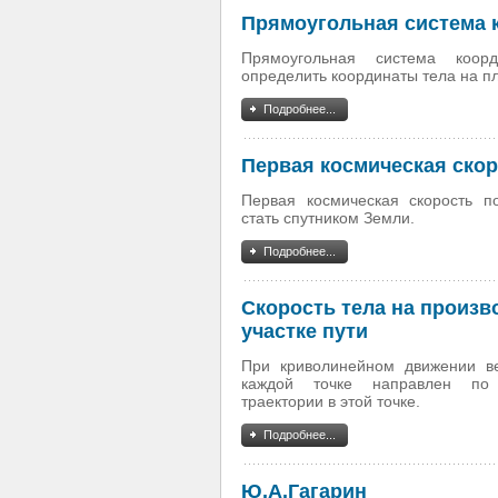
Прямоугольная система 
Прямоугольная система коорд
определить координаты тела на пл
Подробнее...
Первая космическая ско
Первая космическая скорость по
стать спутником Земли.
Подробнее...
Скорость тела на произ
участке пути
При криволинейном движении ве
каждой точке направлен по 
траектории в этой точке.
Подробнее...
Ю.А.Гагарин